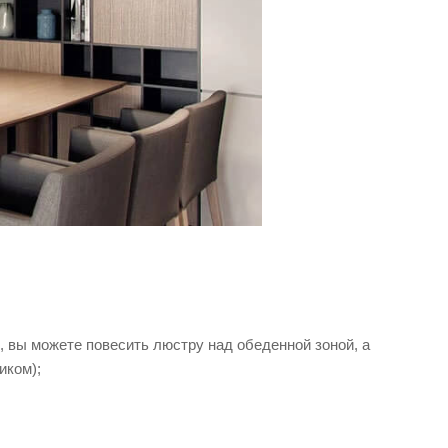
 вы можете повесить люстру над обеденной зоной, а
иком);