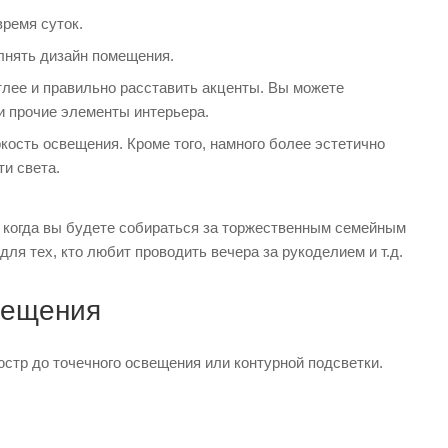
ремя суток.
лнять дизайн помещения.
тлее и правильно расставить акценты. Вы можете
и прочие элементы интерьера.
кость освещения. Кроме того, намного более эстетично
ти света.
 когда вы будете собираться за торжественным семейным
ля тех, кто любит проводить вечера за рукоделием и т.д.
вещения
стр до точечного освещения или контурной подсветки.