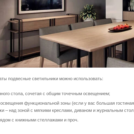
наты подвесные светильники можно использовать:
нного стола, сочетая с общим точечным освещением;
освещения функциональной зоны (если у вас большая гостиная,
и – над зоной с мягкими креслами, диваном и журнальным стол
рядом с книжными стеллажами и проч.