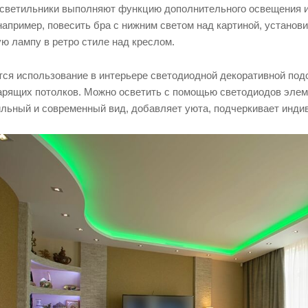
светильники выполняют функцию дополнительного освещения и
апример, повесить бра с нижним светом над картиной, установ
ю лампу в ретро стиле над креслом.
тся использование в интерьере светодиодной декоративной под
арящих потолков. Можно осветить с помощью светодиодов элемен
льный и современный вид, добавляет уюта, подчеркивает инди