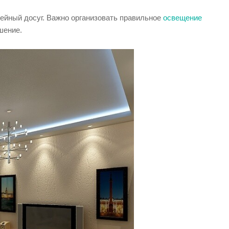
мейный досуг. Важно организовать правильное
освещение
шение.