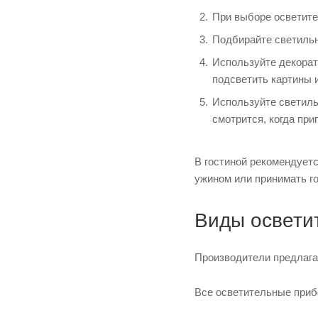
При выборе осветите
Подбирайте светильн
Используйте декорат
подсветить картины 
Используйте светил
смотрится, когда пр
В гостиной рекомендует
ужином или принимать го
Виды освети
Производители предлага
Все осветительные приб