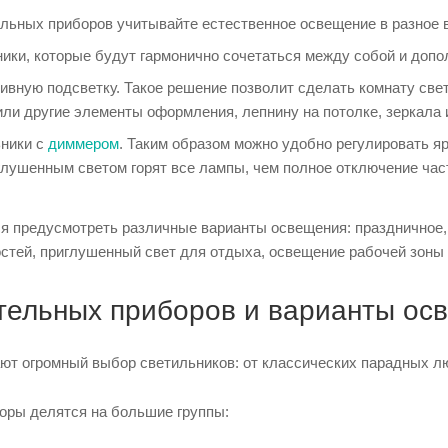
льных приборов учитывайте естественное освещение в разное в
ики, которые будут гармонично сочетаться между собой и допо
ивную подсветку. Такое решение позволит сделать комнату све
или другие элементы оформления, лепнину на потолке, зеркала 
ьники с
диммером
. Таким образом можно удобно регулировать яр
иглушенным светом горят все лампы, чем полное отключение час
ся предусмотреть различные варианты освещения: праздничное,
стей, приглушенный свет для отдыха, освещение рабочей зоны д
тельных приборов и варианты ос
ют огромный выбор светильников: от классических парадных лю
оры делятся на большие группы: