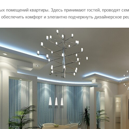
ных помещений квартиры. Здесь принимают гостей, проводят се
ы обеспечить комфорт и элегантно подчеркнуть дизайнерское ре