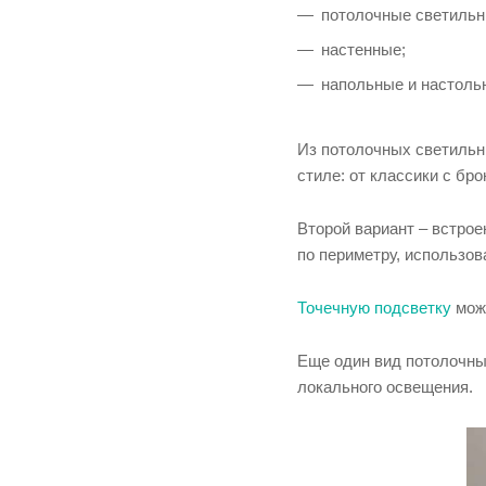
потолочные светильн
настенные;
напольные и настоль
Из потолочных светильн
стиле: от классики с бр
Второй вариант – встро
по периметру, использов
Точечную подсветку
можн
Еще один вид потолочны
локального освещения.