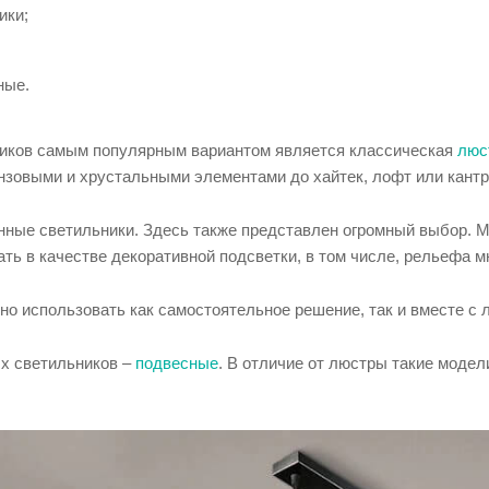
ики;
ные.
иков самым популярным вариантом является классическая
люс
онзовыми и хрустальными элементами до хайтек, лофт или кантр
енные светильники. Здесь также представлен огромный выбор. 
ать в качестве декоративной подсветки, в том числе, рельефа м
о использовать как самостоятельное решение, так и вместе с 
х светильников –
подвесные
. В отличие от люстры такие моде