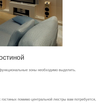
остиной
е функциональные зоны необходимо выделить.
х гостиных помимо центральной люстры вам потребуется,