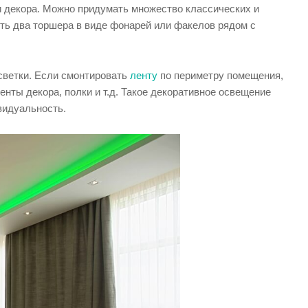
 декора. Можно придумать множество классических и
ить два торшера в виде фонарей или факелов рядом с
светки. Если смонтировать
ленту
по периметру помещения,
ты декора, полки и т.д. Такое декоративное освещение
видуальность.