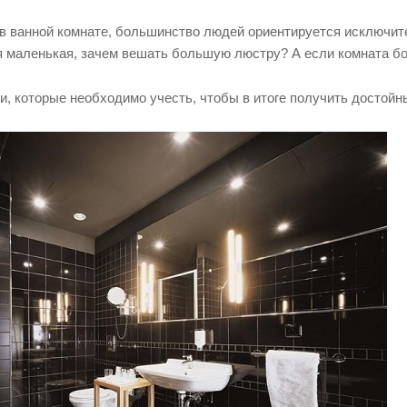
 ванной комнате, большинство людей ориентируется исключит
я маленькая, зачем вешать большую люстру? А если комната бол
ии, которые необходимо учесть, чтобы в итоге получить достойн