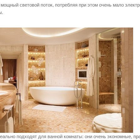
мощный световой поток, потребляя при этом очень мало электроэ
ы.
ально подходят для ванной комнаты: они очень экономные, пр