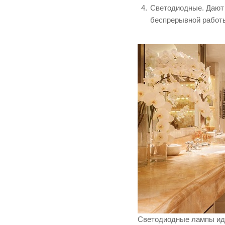
Светодиодные.
Дают 
беспрерывной работ
Светодиодные лампы иде