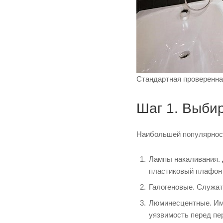
Стандартная проверенная
Шаг 1. Выби
Наибольшей популярност
Лампы накаливания.
пластиковый плафон и
Галогеновые.
Служат 
Люминесцентные.
Им
уязвимость перед пе