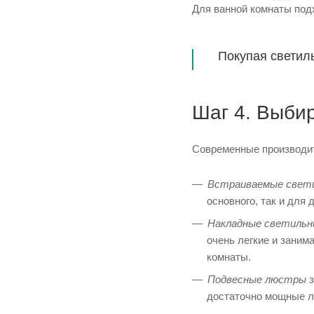
Для ванной комнаты подх
Покупая светиль
Шаг 4. Выби
Современные производит
Встраиваемые свет
основного, так и для
Накладные светильн
очень легкие и заним
комнаты.
Подвесные люстры
з
достаточно мощные л