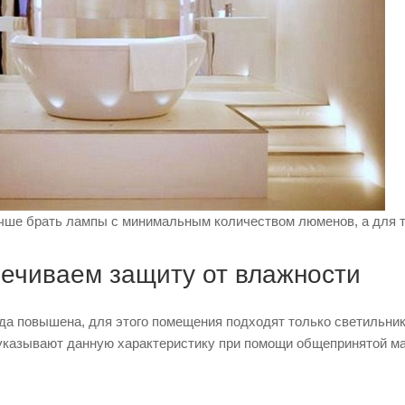
чше брать лампы с минимальным количеством люменов, а для 
печиваем защиту от влажности
да повышена, для этого помещения подходят только светильник
указывают данную характеристику при помощи общепринятой мар