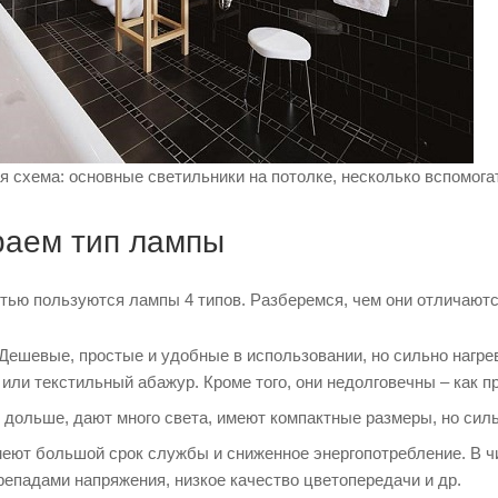
 схема: основные светильники на потолке, несколько вспомога
раем тип лампы
ью пользуются лампы 4 типов. Разберемся, чем они отличаются
Дешевые, простые и удобные в использовании, но сильно нагре
ли текстильный абажур. Кроме того, они недолговечны – как пр
дольше, дают много света, имеют компактные размеры, но силь
еют большой срок службы и сниженное энергопотребление. В чи
репадами напряжения, низкое качество цветопередачи и др.