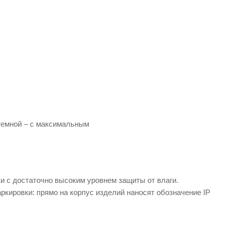
темной – с максимальным
и с достаточно высоким уровнем защиты от влаги.
кировки: прямо на корпус изделий наносят обозначение IP