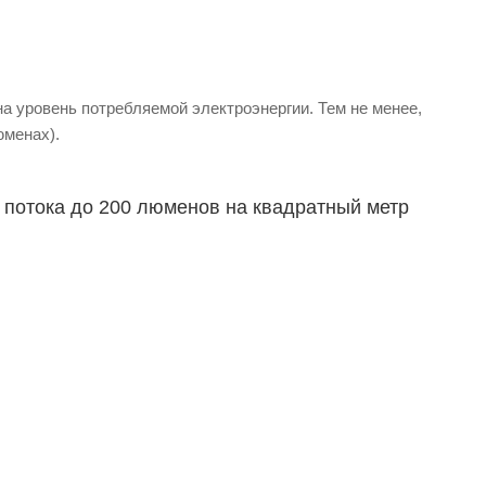
на уровень потребляемой электроэнергии. Тем не менее,
юменах).
 потока до 200 люменов на квадратный метр