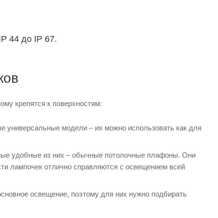
P 44 до IP 67.
ков
ому крепятся к поверхностям:
ые универсальные модели – их можно использовать как для
Самые удобные из них – обычные потолочные плафоны. Они
сти лампочек отлично справляются с освещением всей
основное освещение, поэтому для них нужно подбирать