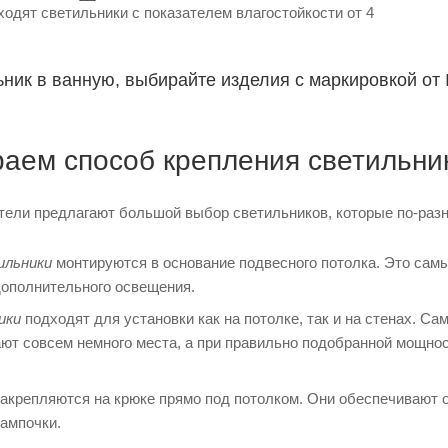
одят светильники с показателем влагостойкости от 4
ник в ванную, выбирайте изделия с маркировкой от I
раем способ крепления светильни
ели предлагают большой выбор светильников, которые по-разн
ильники
монтируются в основание подвесного потолка. Это сам
 дополнительного освещения.
ики
подходят для установки как на потолке, так и на стенах. 
ают совсем немного места, а при правильно подобранной мощно
акрепляются на крюке прямо под потолком. Они обеспечивают 
ампочки.