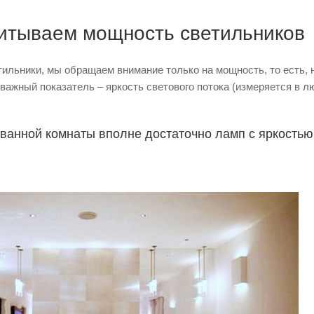
читываем мощность светильников
тильники, мы обращаем внимание только на мощность, то есть, 
 важный показатель – яркость светового потока (измеряется в л
ванной комнаты вполне достаточно ламп с яркостью